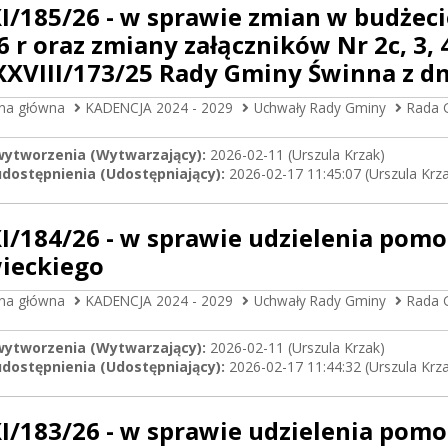
I/185/26 - w sprawie zmian w budżec
6 r oraz zmiany załączników Nr 2c, 3, 
XXVIII/173/25 Rady Gminy Świnna z dni
ona główna
KADENCJA 2024 - 2029
Uchwały Rady Gminy
Rada 
wytworzenia (Wytwarzający):
2026-02-11 (Urszula Krzak)
dostępnienia (Udostępniający):
2026-02-17 11:45:07 (Urszula Krz
I/184/26 - w sprawie udzielenia pomo
ieckiego
ona główna
KADENCJA 2024 - 2029
Uchwały Rady Gminy
Rada 
wytworzenia (Wytwarzający):
2026-02-11 (Urszula Krzak)
dostępnienia (Udostępniający):
2026-02-17 11:44:32 (Urszula Krz
I/183/26 - w sprawie udzielenia pomo