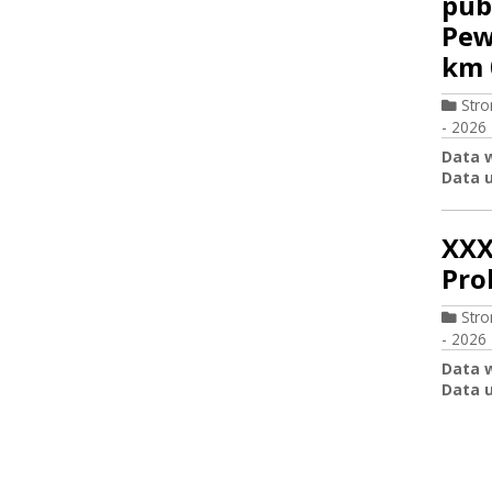
pub
Pew
km 
Str
- 2026
Data 
Data u
XXX
Pro
Str
- 2026
Data 
Data u