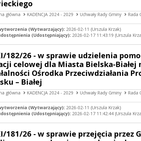
ieckiego
ona główna
KADENCJA 2024 - 2029
Uchwały Rady Gminy
Rada 
wytworzenia (Wytwarzający):
2026-02-11 (Urszula Krzak)
dostępnienia (Udostępniający):
2026-02-17 11:43:19 (Urszula Krz
I/182/26 - w sprawie udzielenia pomo
acji celowej dla Miasta Bielska-Białe
ałalności Ośrodka Przeciwdziałania
sku – Białej
ona główna
KADENCJA 2024 - 2029
Uchwały Rady Gminy
Rada 
wytworzenia (Wytwarzający):
2026-02-11 (Urszula Krzak)
dostępnienia (Udostępniający):
2026-02-17 11:42:44 (Urszula Krz
I/181/26 - w sprawie przejęcia przez