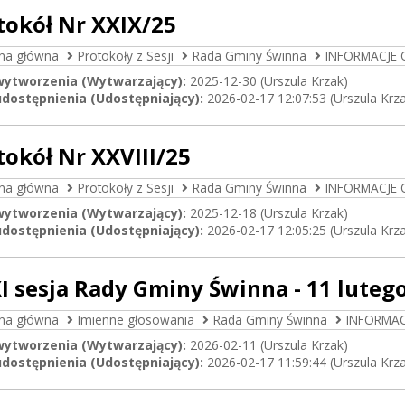
tokół Nr XXIX/25
ona główna
Protokoły z Sesji
Rada Gminy Świnna
INFORMACJE
wytworzenia (Wytwarzający):
2025-12-30 (Urszula Krzak)
dostępnienia (Udostępniający):
2026-02-17 12:07:53 (Urszula Krz
tokół Nr XXVIII/25
ona główna
Protokoły z Sesji
Rada Gminy Świnna
INFORMACJE
wytworzenia (Wytwarzający):
2025-12-18 (Urszula Krzak)
dostępnienia (Udostępniający):
2026-02-17 12:05:25 (Urszula Krz
I sesja Rady Gminy Świnna - 11 lutego
ona główna
Imienne głosowania
Rada Gminy Świnna
INFORMA
wytworzenia (Wytwarzający):
2026-02-11 (Urszula Krzak)
dostępnienia (Udostępniający):
2026-02-17 11:59:44 (Urszula Krz