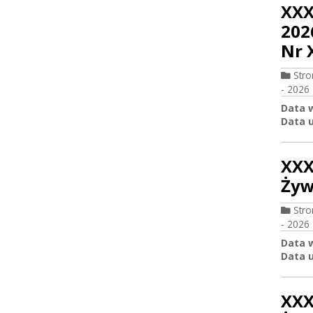
XXX
202
Nr 
Str
- 2026
Data 
Data u
XXX
Żyw
Str
- 2026
Data 
Data u
XXX