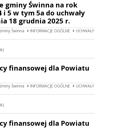
ie gminy Świnna na rok
4 i 5 w tym 5a do uchwały
a 18 grudnia 2025 r.
Gminy Świnna
INFORMACJE OGÓLNE
UCHWAŁY
ak)
cy finansowej dla Powiatu
Gminy Świnna
INFORMACJE OGÓLNE
UCHWAŁY
ak)
cy finansowej dla Powiatu