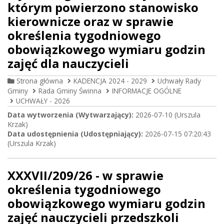
którym powierzono stanowisko
kierownicze oraz w sprawie
określenia tygodniowego
obowiązkowego wymiaru godzin
zajęć dla nauczycieli
Strona główna
KADENCJA 2024 - 2029
Uchwały Rady
Gminy
Rada Gminy Świnna
INFORMACJE OGÓLNE
UCHWAŁY - 2026
Data wytworzenia (Wytwarzający):
2026-07-10 (Urszula
Krzak)
Data udostępnienia (Udostępniający):
2026-07-15 07:20:43
(Urszula Krzak)
XXXVII/209/26 - w sprawie
określenia tygodniowego
obowiązkowego wymiaru godzin
zajęć nauczycieli przedszkoli