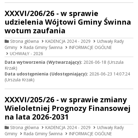
XXXVI/206/26 - w sprawie
udzielenia Wójtowi Gminy Świnna
wotum zaufania
Strona główna
KADENCJA 2024 - 2029
Uchwały Rady
Gminy
Rada Gminy Świnna
INFORMACJE OGÓLNE
UCHWAŁY - 2026
Data wytworzenia (Wytwarzający):
2026-06-18 (Urszula
Krzak)
Data udostępnienia (Udostępniający):
2026-06-23 14:07:24
(Urszula Krzak)
XXXVI/205/26 - w sprawie zmiany
Wieloletniej Prognozy Finansowej
na lata 2026-2031
Strona główna
KADENCJA 2024 - 2029
Uchwały Rady
Gminy
Rada Gminy Świnna
INFORMACJE OGÓLNE