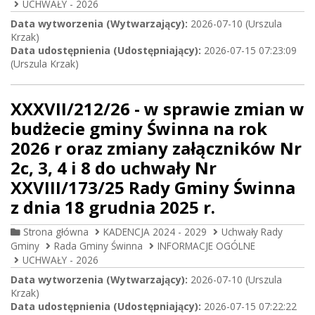
UCHWAŁY - 2026
Data wytworzenia (Wytwarzający):
2026-07-10 (Urszula
Krzak)
Data udostępnienia (Udostępniający):
2026-07-15 07:23:09
(Urszula Krzak)
XXXVII/212/26 - w sprawie zmian w
budżecie gminy Świnna na rok
2026 r oraz zmiany załączników Nr
2c, 3, 4 i 8 do uchwały Nr
XXVIII/173/25 Rady Gminy Świnna
z dnia 18 grudnia 2025 r.
Strona główna
KADENCJA 2024 - 2029
Uchwały Rady
Gminy
Rada Gminy Świnna
INFORMACJE OGÓLNE
UCHWAŁY - 2026
Data wytworzenia (Wytwarzający):
2026-07-10 (Urszula
Krzak)
Data udostępnienia (Udostępniający):
2026-07-15 07:22:22