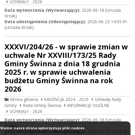
UCHWAŁY - 2026
Data wytworzenia (Wytwarzający):
2026-06-18 (Urszula
Krzak)
Data udostępnienia (Udostępniający):
2026-06-23 14:05:41
(Urszula Krzak)
XXXVI/204/26 - w sprawie zmian w
uchwale Nr XXVIII/173/25 Rady
Gminy Świnna z dnia 18 grudnia
2025 r. w sprawie uchwalenia
budżetu Gminy Świnna na rok
2026
Strona główna
KADENCJA 2024 - 2029
Uchwały Rady
Gminy
Rada Gminy Świnna
INFORMACJE OGÓLNE
UCHWAŁY - 2026
Data wytworzenia (Wytwarzający):
2026-06-18 (Urszula
Krzak)
Ważne: nasze strona wykorzystuje pliki cookies.
Data udostępnienia (Udostępniający):
2026-06-23 14:04:58