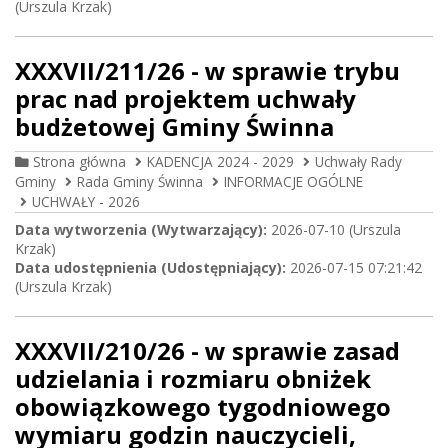
(Urszula Krzak)
XXXVII/211/26 - w sprawie trybu
prac nad projektem uchwały
budżetowej Gminy Świnna
Strona główna
KADENCJA 2024 - 2029
Uchwały Rady
Gminy
Rada Gminy Świnna
INFORMACJE OGÓLNE
UCHWAŁY - 2026
Data wytworzenia (Wytwarzający):
2026-07-10 (Urszula
Krzak)
Data udostępnienia (Udostępniający):
2026-07-15 07:21:42
(Urszula Krzak)
XXXVII/210/26 - w sprawie zasad
udzielania i rozmiaru obniżek
obowiązkowego tygodniowego
wymiaru godzin nauczycieli,