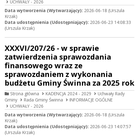
UCHWAŁY - 2026
Data wytworzenia (Wytwarzający):
2026-06-18 (Urszula
Krzak)
Data udostępnienia (Udostępniający):
2026-06-23 14:08:33
(Urszula Krzak)
XXXVI/207/26 - w sprawie
zatwierdzenia sprawozdania
finansowego wraz ze
sprawozdaniem z wykonania
budżetu Gminy Świnna za 2025 rok
Strona główna
KADENCJA 2024 - 2029
Uchwały Rady
Gminy
Rada Gminy Świnna
INFORMACJE OGÓLNE
UCHWAŁY - 2026
Data wytworzenia (Wytwarzający):
2026-06-18 (Urszula
Krzak)
Data udostępnienia (Udostępniający):
2026-06-23 14:07:57
(Urszula Krzak)