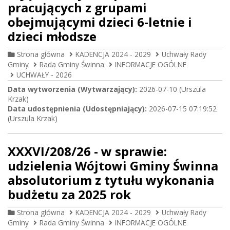
pracujących z grupami
obejmującymi dzieci 6-letnie i
dzieci młodsze
Strona główna
KADENCJA 2024 - 2029
Uchwały Rady
Gminy
Rada Gminy Świnna
INFORMACJE OGÓLNE
UCHWAŁY - 2026
Data wytworzenia (Wytwarzający):
2026-07-10 (Urszula
Krzak)
Data udostępnienia (Udostępniający):
2026-07-15 07:19:52
(Urszula Krzak)
XXXVI/208/26 - w sprawie:
udzielenia Wójtowi Gminy Świnna
absolutorium z tytułu wykonania
budżetu za 2025 rok
Strona główna
KADENCJA 2024 - 2029
Uchwały Rady
Gminy
Rada Gminy Świnna
INFORMACJE OGÓLNE