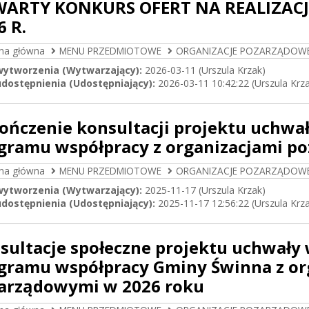
ARTY KONKURS OFERT NA REALIZAC
6 R.
ona główna
MENU PRZEDMIOTOWE
ORGANIZACJE POZARZĄDOW
wytworzenia (Wytwarzający):
2026-03-11 (Urszula Krzak)
dostępnienia (Udostępniający):
2026-03-11 10:42:22 (Urszula Krz
ończenie konsultacji projektu uchwa
gramu współpracy z organizacjami p
ona główna
MENU PRZEDMIOTOWE
ORGANIZACJE POZARZĄDOW
wytworzenia (Wytwarzający):
2025-11-17 (Urszula Krzak)
dostępnienia (Udostępniający):
2025-11-17 12:56:22 (Urszula Krz
sultacje społeczne projektu uchwały
gramu współpracy Gminy Świnna z or
arządowymi w 2026 roku