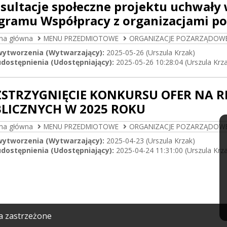
sultacje społeczne projektu uchwały
gramu Współpracy z organizacjami p
ona główna
MENU PRZEDMIOTOWE
ORGANIZACJE POZARZĄDOW
wytworzenia (Wytwarzający):
2025-05-26 (Urszula Krzak)
dostępnienia (Udostępniający):
2025-05-26 10:28:04 (Urszula Krz
STRZYGNIĘCIE KONKURSU OFER NA R
LICZNYCH W 2025 ROKU
ona główna
MENU PRZEDMIOTOWE
ORGANIZACJE POZARZĄDOW
wytworzenia (Wytwarzający):
2025-04-23 (Urszula Krzak)
dostępnienia (Udostępniający):
2025-04-24 11:31:00 (Urszula Krz
a zastrzeżone