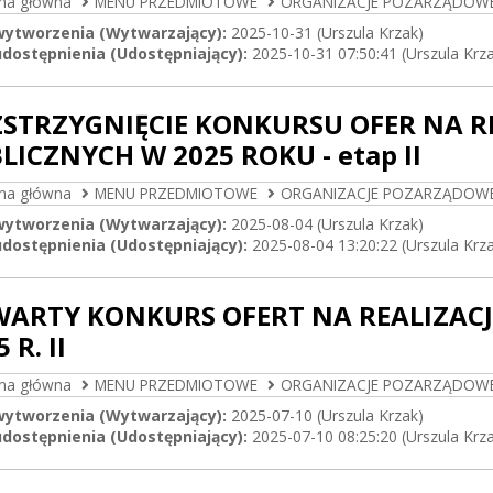
ona główna
MENU PRZEDMIOTOWE
ORGANIZACJE POZARZĄDOW
wytworzenia (Wytwarzający):
2025-10-31 (Urszula Krzak)
dostępnienia (Udostępniający):
2025-10-31 07:50:41 (Urszula Krz
STRZYGNIĘCIE KONKURSU OFER NA R
LICZNYCH W 2025 ROKU - etap II
ona główna
MENU PRZEDMIOTOWE
ORGANIZACJE POZARZĄDOW
wytworzenia (Wytwarzający):
2025-08-04 (Urszula Krzak)
dostępnienia (Udostępniający):
2025-08-04 13:20:22 (Urszula Krz
ARTY KONKURS OFERT NA REALIZAC
 R. II
ona główna
MENU PRZEDMIOTOWE
ORGANIZACJE POZARZĄDOW
wytworzenia (Wytwarzający):
2025-07-10 (Urszula Krzak)
dostępnienia (Udostępniający):
2025-07-10 08:25:20 (Urszula Krz