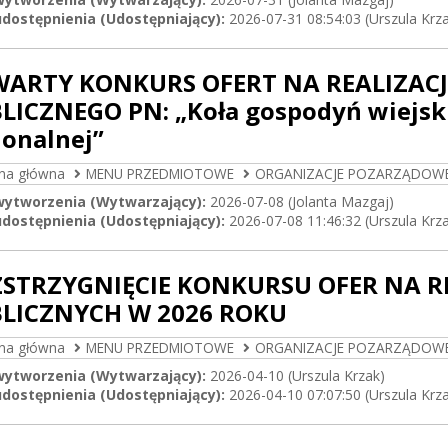
dostępnienia (Udostępniający):
2026-07-31 08:54:03 (Urszula Krz
ARTY KONKURS OFERT NA REALIZACJ
LICZNEGO PN: „Koła gospodyń wiejski
ionalnej”
ona główna
MENU PRZEDMIOTOWE
ORGANIZACJE POZARZĄDOW
wytworzenia (Wytwarzający):
2026-07-08 (Jolanta Mazgaj)
dostępnienia (Udostępniający):
2026-07-08 11:46:32 (Urszula Krz
STRZYGNIĘCIE KONKURSU OFER NA R
LICZNYCH W 2026 ROKU
ona główna
MENU PRZEDMIOTOWE
ORGANIZACJE POZARZĄDOW
wytworzenia (Wytwarzający):
2026-04-10 (Urszula Krzak)
dostępnienia (Udostępniający):
2026-04-10 07:07:50 (Urszula Krz