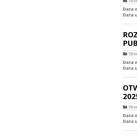
Str
Data 
Data u
ROZ
PUB
Str
Data 
Data u
OTW
2025
Str
Data 
Data u