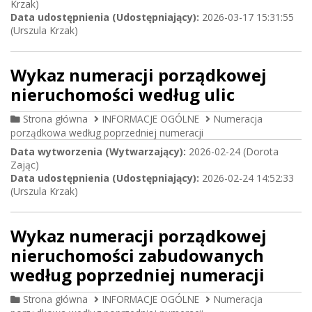
Krzak)
Data udostępnienia (Udostępniający):
2026-03-17 15:31:55
(Urszula Krzak)
Wykaz numeracji porządkowej
nieruchomości według ulic
Strona główna
INFORMACJE OGÓLNE
Numeracja
porządkowa według poprzedniej numeracji
Data wytworzenia (Wytwarzający):
2026-02-24 (Dorota
Zając)
Data udostępnienia (Udostępniający):
2026-02-24 14:52:33
(Urszula Krzak)
Wykaz numeracji porządkowej
nieruchomości zabudowanych
według poprzedniej numeracji
Strona główna
INFORMACJE OGÓLNE
Numeracja