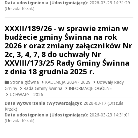
Data udostępnienia (Udostępniający):
2026-03-23 14:31:29
(Urszula Krzak)
XXXII/189/26 - w sprawie zmian w
budżecie gminy Świnna na rok
2026 r oraz zmiany załączników Nr
2c, 3, 4, 7, 8 do uchwały Nr
XXVIII/173/25 Rady Gminy Świnna
z dnia 18 grudnia 2025 r.
Strona główna
KADENCJA 2024 - 2029
Uchwały Rady
Gminy
Rada Gminy Świnna
INFORMACJE OGÓLNE
UCHWAŁY - 2026
Data wytworzenia (Wytwarzający):
2026-03-17 (Urszula
Krzak)
Data udostępnienia (Udostępniający):
2026-03-23 14:31:01
(Urszula Krzak)