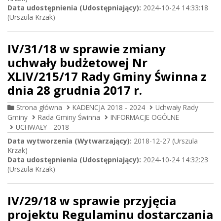
Data udostępnienia (Udostępniający):
2024-10-24 14:33:18
(Urszula Krzak)
IV/31/18 w sprawie zmiany
uchwały budżetowej Nr
XLIV/215/17 Rady Gminy Świnna z
dnia 28 grudnia 2017 r.
Strona główna
KADENCJA 2018 - 2024
Uchwały Rady
Gminy
Rada Gminy Świnna
INFORMACJE OGÓLNE
UCHWAŁY - 2018
Data wytworzenia (Wytwarzający):
2018-12-27 (Urszula
Krzak)
Data udostępnienia (Udostępniający):
2024-10-24 14:32:23
(Urszula Krzak)
IV/29/18 w sprawie przyjęcia
projektu Regulaminu dostarczania