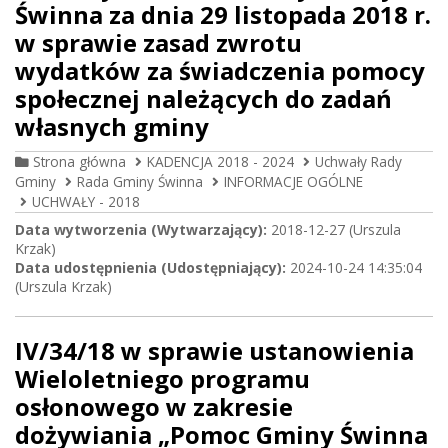
Świnna za dnia 29 listopada 2018 r.
w sprawie zasad zwrotu
wydatków za świadczenia pomocy
społecznej należących do zadań
własnych gminy
Strona główna
KADENCJA 2018 - 2024
Uchwały Rady
Gminy
Rada Gminy Świnna
INFORMACJE OGÓLNE
UCHWAŁY - 2018
Data wytworzenia (Wytwarzający):
2018-12-27 (Urszula
Krzak)
Data udostępnienia (Udostępniający):
2024-10-24 14:35:04
(Urszula Krzak)
IV/34/18 w sprawie ustanowienia
Wieloletniego programu
osłonowego w zakresie
dożywiania „Pomoc Gminy Świnna