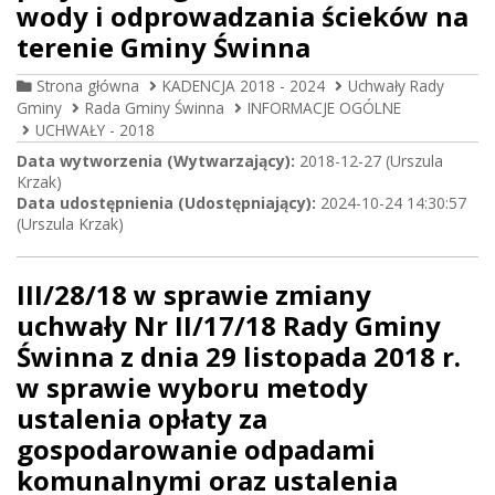
wody i odprowadzania ścieków na
terenie Gminy Świnna
Strona główna
KADENCJA 2018 - 2024
Uchwały Rady
Gminy
Rada Gminy Świnna
INFORMACJE OGÓLNE
UCHWAŁY - 2018
Data wytworzenia (Wytwarzający):
2018-12-27 (Urszula
Krzak)
Data udostępnienia (Udostępniający):
2024-10-24 14:30:57
(Urszula Krzak)
III/28/18 w sprawie zmiany
uchwały Nr II/17/18 Rady Gminy
Świnna z dnia 29 listopada 2018 r.
w sprawie wyboru metody
ustalenia opłaty za
gospodarowanie odpadami
komunalnymi oraz ustalenia