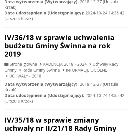
Data wytworzenia (Wytwarzający):
2018-12-27 (Urszula
Krzak)
Data udostępnienia (Udostępniający):
2024-10-24 14:36:42
(Urszula Krzak)
IV/36/18 w sprawie uchwalenia
budżetu Gminy Świnna na rok
2019
Strona główna
KADENCJA 2018 - 2024
Uchwały Rady
Gminy
Rada Gminy Świnna
INFORMACJE OGÓLNE
UCHWAŁY - 2018
Data wytworzenia (Wytwarzający):
2018-12-27 (Urszula
Krzak)
Data udostępnienia (Udostępniający):
2024-10-24 14:35:42
(Urszula Krzak)
IV/35/18 w sprawie zmiany
uchwały nr II/21/18 Rady Gminy