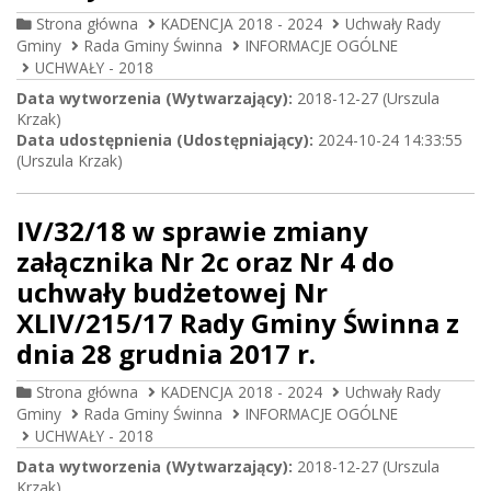
Strona główna
KADENCJA 2018 - 2024
Uchwały Rady
Gminy
Rada Gminy Świnna
INFORMACJE OGÓLNE
UCHWAŁY - 2018
Data wytworzenia (Wytwarzający):
2018-12-27 (Urszula
Krzak)
Data udostępnienia (Udostępniający):
2024-10-24 14:33:55
(Urszula Krzak)
IV/32/18 w sprawie zmiany
załącznika Nr 2c oraz Nr 4 do
uchwały budżetowej Nr
XLIV/215/17 Rady Gminy Świnna z
dnia 28 grudnia 2017 r.
Strona główna
KADENCJA 2018 - 2024
Uchwały Rady
Gminy
Rada Gminy Świnna
INFORMACJE OGÓLNE
UCHWAŁY - 2018
Data wytworzenia (Wytwarzający):
2018-12-27 (Urszula
Krzak)