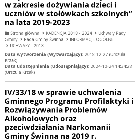
w zakresie dożywiania dzieci i
uczniów w stołówkach szkolnych”
na lata 2019-2023
Strona główna
KADENCJA 2018 - 2024
Uchwały Rady
Gminy
Rada Gminy Świnna
INFORMACJE OGÓLNE
UCHWAŁY - 2018
Data wytworzenia (Wytwarzający):
2018-12-27 (Urszula
Krzak)
Data udostępnienia (Udostępniający):
2024-10-24 14:34:28
(Urszula Krzak)
IV/33/18 w sprawie uchwalenia
Gminnego Programu Profilaktyki i
Rozwiązywania Problemów
Alkoholowych oraz
pzeciwdziałania Narkomanii
Gminy Świnna na 2019 r.