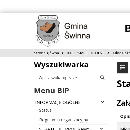
B
Strona główna
INFORMACJE OGÓLNE
Młodzież
Wyszukiwarka
Szukaj
St
Menu BIP
Zał
Rozwiń menu
INFORMACJE OGÓLNE
Statut
Opis
Regulamin organizacyjny
Rozwiń menu
STRATEGIE, PROGRAMY,
Młod