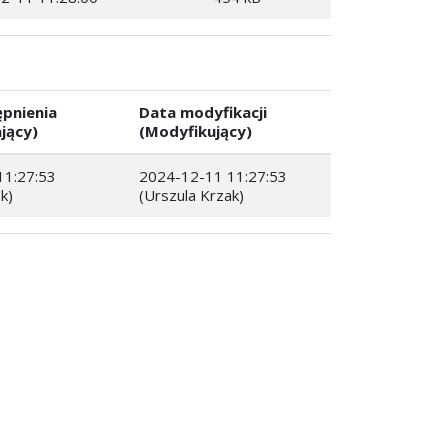
pnienia
Data modyfikacji
jący)
(Modyfikujący)
11:27:53
2024-12-11 11:27:53
k)
(Urszula Krzak)