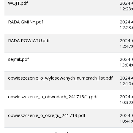
WOJT.pdf
2024-
12:23:
RADA GMINY.pdf
2024-
12:23:
RADA POWIATU.pdf
2024-
12:47:
sejmik.pdf
2024-
13:04:
obwieszczenie_o_wylosowanych_numerach_list.pdf
2024-
12:10:
obwieszczenie_o_obwodach_241713(1).pdf
2024-
10:32:
obwieszczenie_o_okregu_241713.pdf
2024-
10:41: