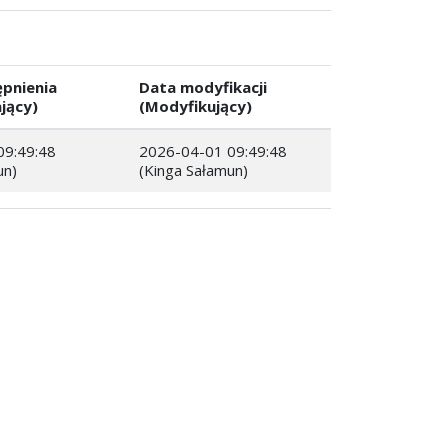
pnienia
Data modyfikacji
jący)
(Modyfikujący)
09:49:48
2026-04-01 09:49:48
un)
(Kinga Sałamun)