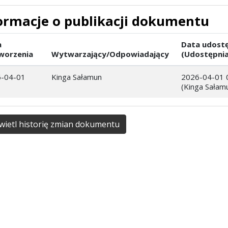
ormacje o publikacji dokumentu
a
Data udostę
worzenia
Wytwarzający/Odpowiadający
(Udostępnia
-04-01
Kinga Sałamun
2026-04-01 
(Kinga Sałam
ietl historię zmian dokumentu